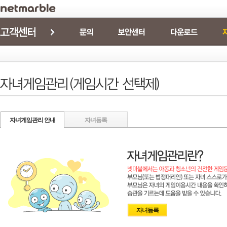
[점검] 8/6(목) 넷마블 PC 포털 서비스 정기점검 안내
자녀게임관리 안내
자녀등록
자녀등록